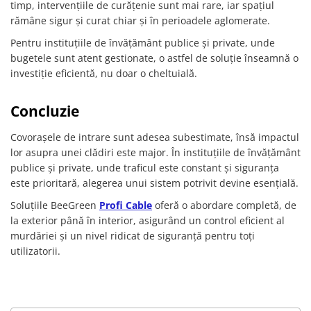
timp, intervențiile de curățenie sunt mai rare, iar spațiul
rămâne sigur și curat chiar și în perioadele aglomerate.
Pentru instituțiile de învățământ publice și private, unde
bugetele sunt atent gestionate, o astfel de soluție înseamnă o
investiție eficientă, nu doar o cheltuială.
Concluzie
Covorașele de intrare sunt adesea subestimate, însă impactul
lor asupra unei clădiri este major. În instituțiile de învățământ
publice și private, unde traficul este constant și siguranța
este prioritară, alegerea unui sistem potrivit devine esențială.
Soluțiile BeeGreen
Profi Cable
oferă o abordare completă, de
la exterior până în interior, asigurând un control eficient al
murdăriei și un nivel ridicat de siguranță pentru toți
utilizatorii.