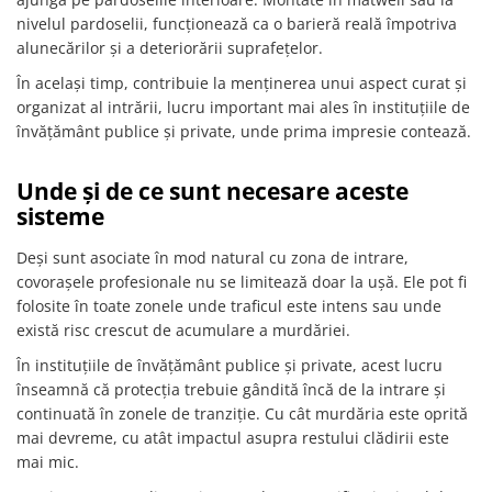
nivelul pardoselii, funcționează ca o barieră reală împotriva
alunecărilor și a deteriorării suprafețelor.
În același timp, contribuie la menținerea unui aspect curat și
organizat al intrării, lucru important mai ales în instituțiile de
învățământ publice și private, unde prima impresie contează.
Unde și de ce sunt necesare aceste
sisteme
Deși sunt asociate în mod natural cu zona de intrare,
covorașele profesionale nu se limitează doar la ușă. Ele pot fi
folosite în toate zonele unde traficul este intens sau unde
există risc crescut de acumulare a murdăriei.
În instituțiile de învățământ publice și private, acest lucru
înseamnă că protecția trebuie gândită încă de la intrare și
continuată în zonele de tranziție. Cu cât murdăria este oprită
mai devreme, cu atât impactul asupra restului clădirii este
mai mic.