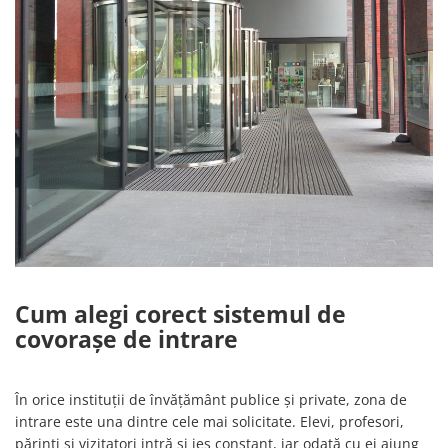
Cum alegi corect sistemul de
covorașe de intrare
În orice instituții de învățământ publice și private, zona de
intrare este una dintre cele mai solicitate. Elevi, profesori,
părinți și vizitatori intră și ies constant, iar odată cu ei ajung