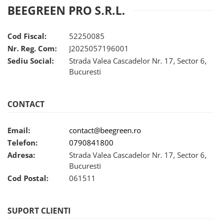
BEEGREEN PRO S.R.L.
Cod Fiscal:
52250085
Nr. Reg. Com:
J2025057196001
Sediu Social:
Strada Valea Cascadelor Nr. 17, Sector 6,
Bucuresti
CONTACT
Email:
contact@beegreen.ro
Telefon:
0790841800
Adresa:
Strada Valea Cascadelor Nr. 17, Sector 6,
Bucuresti
Cod Postal:
061511
SUPORT CLIENTI