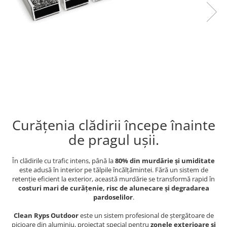
Curățenia clădirii începe înainte
de pragul ușii.
În clădirile cu trafic intens, până la
80% din murdărie și umiditate
este adusă în interior pe tălpile încălțămintei. Fără un sistem de
retenție eficient la exterior, această murdărie se transformă rapid în
costuri mari de curățenie, risc de alunecare și degradarea
pardoselilor
.
Clean Ryps Outdoor
este un sistem profesional de ștergătoare de
picioare din aluminiu, proiectat special pentru
zonele exterioare și