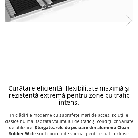
Curățare eficientă, flexibilitate maximă și
rezistență extremă pentru zone cu trafic
intens.
În clădirile moderne cu suprafețe mari de acces, soluțiile
clasice nu mai fac față volumului de trafic și condițiilor variate
de utilizare.
Ștergătoarele de picioare din aluminiu Clean
Rubber Wide
sunt concepute special pentru spații extinse,