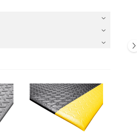
le grele.