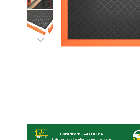
Garantam CALITATEA
Tuturor produselor comercializate