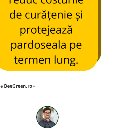
de
BeeGreen.ro
⭐