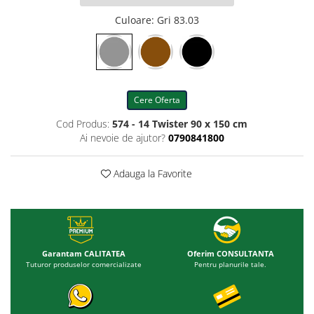
Culoare
: Gri 83.03
Cere Oferta
Cod Produs:
574 - 14 Twister 90 x 150 cm
Ai nevoie de ajutor?
0790841800
Adauga la Favorite
Garantam CALITATEA
Oferim CONSULTANTA
Tuturor produselor comercializate
Pentru planurile tale.