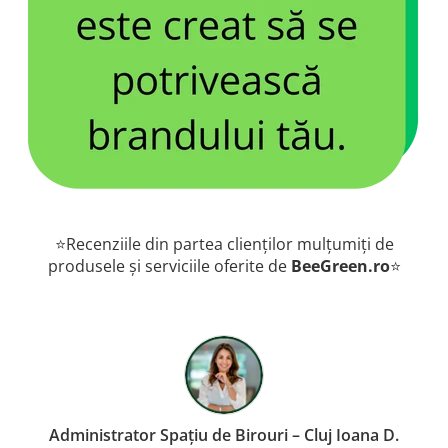
⭐Recenziile din partea clienților mulțumiți de
produsele și serviciile oferite de
BeeGreen.ro
⭐
or Spațiu de Birouri – Cluj Ioana D.
Proprietar Re