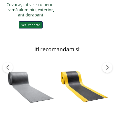
Covoraș intrare cu perii –
ramă aluminiu, exterior,
antiderapant
Vezi Variante
Iti recomandam si: