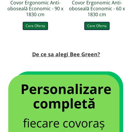
Covor Ergonomic Anti-
Covor Ergonomic Anti-
oboseală Economic - 90 x
oboseală Economic - 60 x
1830 cm
1830 cm
Cere Oferta
Cere Oferta
De ce sa alegi Bee Green?