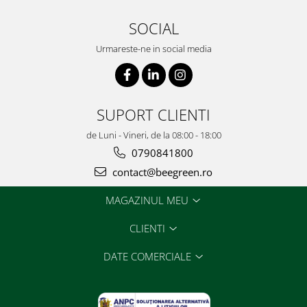
SOCIAL
Urmareste-ne in social media
SUPORT CLIENTI
de Luni - Vineri, de la 08:00 - 18:00
0790841800
contact@beegreen.ro
MAGAZINUL MEU
CLIENTI
DATE COMERCIALE