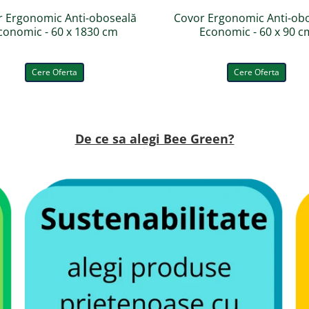
r Ergonomic Anti-oboseală
Covor Ergonomic Anti-ob
conomic - 60 x 1830 cm
Economic - 60 x 90 c
Cere Oferta
Cere Oferta
De ce sa alegi Bee Green?