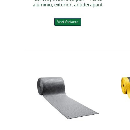
aluminiu, exterior, antiderapant
Vezi Variante