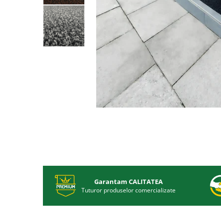
Garantam CALITATEA
Tuturor produselor comercializate