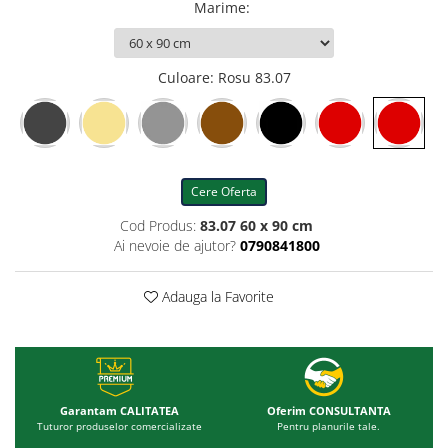
Marime
:
Culoare
: Rosu 83.07
Cere Oferta
Cod Produs:
83.07 60 x 90 cm
Ai nevoie de ajutor?
0790841800
Adauga la Favorite
Garantam CALITATEA
Oferim CONSULTANTA
Tuturor produselor comercializate
Pentru planurile tale.