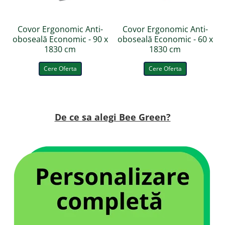
Covor Ergonomic Anti-
Covor Ergonomic Anti-
oboseală Economic - 90 x
oboseală Economic - 60 x
1830 cm
1830 cm
Cere Oferta
Cere Oferta
De ce sa alegi Bee Green?