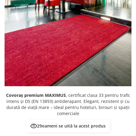
Covoraș premium MAXIMUS
, certificat clasa 33 pentru trafic
intens și DS (EN 13893) antiderapant. Elegant, rezistent și cu
durată de viață mare – ideal pentru hoteluri, birouri și spații
comerciale
29
oameni se uită la acest produs