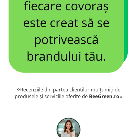
⭐Recenziile din partea clienților mulțumiți de
produsele și serviciile oferite de
BeeGreen.ro
⭐