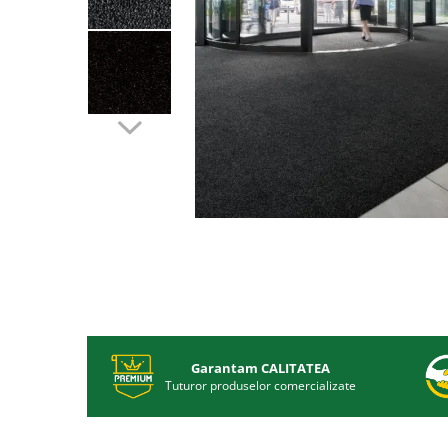
Garantam CALITATEA
Tuturor produselor comercializate