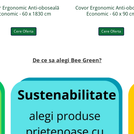
r Ergonomic Anti-oboseală
Covor Ergonomic Anti-ob
conomic - 60 x 1830 cm
Economic - 60 x 90 c
Cere Oferta
Cere Oferta
De ce sa alegi Bee Green?