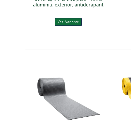
aluminiu, exterior, antiderapant
Vezi Variante