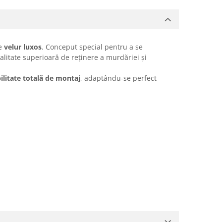
de
velur luxos
. Conceput special pentru a se
nalitate superioară de reținere a murdăriei și
bilitate totală de montaj
, adaptându-se perfect