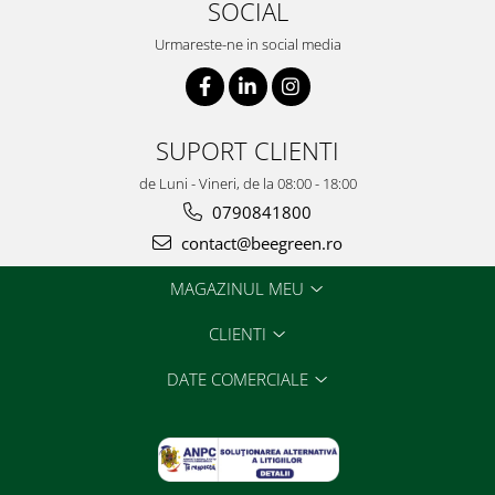
SOCIAL
Urmareste-ne in social media
SUPORT CLIENTI
de Luni - Vineri, de la 08:00 - 18:00
0790841800
contact@beegreen.ro
MAGAZINUL MEU
CLIENTI
DATE COMERCIALE