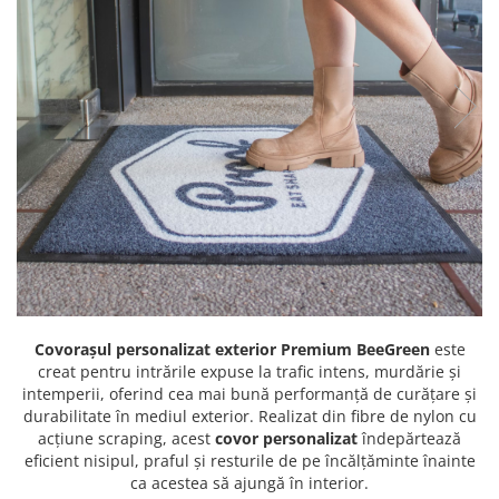
Covorașul personalizat exterior Premium BeeGreen
este
creat pentru intrările expuse la trafic intens, murdărie și
intemperii, oferind cea mai bună performanță de curățare și
durabilitate în mediul exterior. Realizat din fibre de nylon cu
acțiune scraping, acest
covor personalizat
îndepărtează
eficient nisipul, praful și resturile de pe încălțăminte înainte
ca acestea să ajungă în interior.