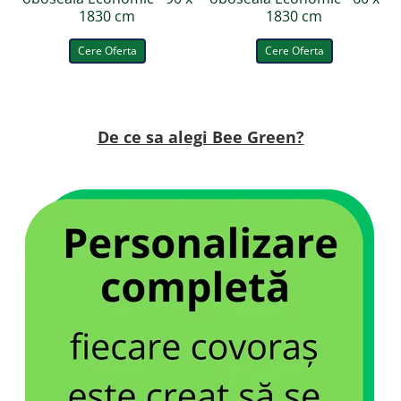
1830 cm
1830 cm
Cere Oferta
Cere Oferta
De ce sa alegi Bee Green?