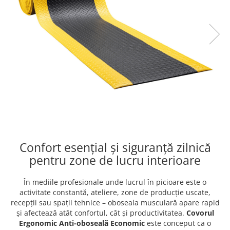
Confort esențial și siguranță zilnică
pentru zone de lucru interioare
În mediile profesionale unde lucrul în picioare este o
activitate constantă, ateliere, zone de producție uscate,
recepții sau spații tehnice – oboseala musculară apare rapid
și afectează atât confortul, cât și productivitatea.
Covorul
Ergonomic Anti-oboseală Economic
este conceput ca o