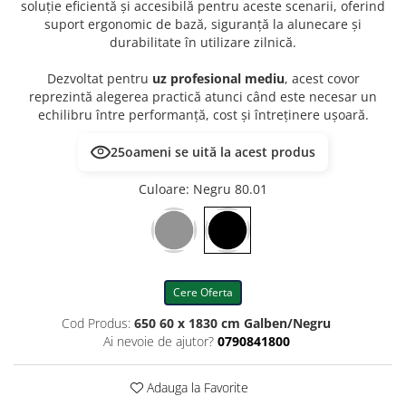
soluție eficientă și accesibilă pentru aceste scenarii, oferind
suport ergonomic de bază, siguranță la alunecare și
durabilitate în utilizare zilnică.
Dezvoltat pentru
uz profesional mediu
, acest covor
reprezintă alegerea practică atunci când este necesar un
echilibru între performanță, cost și întreținere ușoară.
25
oameni se uită la acest produs
Culoare
: Negru 80.01
Cere Oferta
Cod Produs:
650 60 x 1830 cm Galben/Negru
Ai nevoie de ajutor?
0790841800
Adauga la Favorite