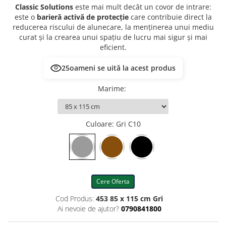
Classic Solutions
este mai mult decât un covor de intrare:
este o
barieră activă de protecție
care contribuie direct la
reducerea riscului de alunecare, la menținerea unui mediu
curat și la crearea unui spațiu de lucru mai sigur și mai
eficient.
25
oameni se uită la acest produs
Marime
:
Culoare
: Gri C10
Cere Oferta
Cod Produs:
453 85 x 115 cm Gri
Ai nevoie de ajutor?
0790841800