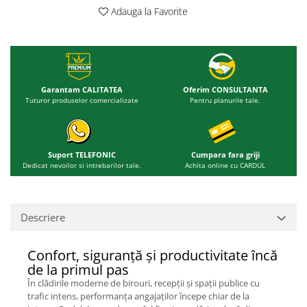
Adauga la Favorite
Garantam CALITATEA
Oferim CONSULTANTA
Tuturor produselor comercializate
Pentru planurile tale.
Suport TELEFONIC
Cumpara fara griji
Dedicat nevoilor si intrebarilor tale.
Achita online cu CARDUL
Descriere
Confort, siguranță și productivitate încă
de la primul pas
În clădirile moderne de birouri, recepții și spații publice cu
trafic intens, performanța angajaților începe chiar de la