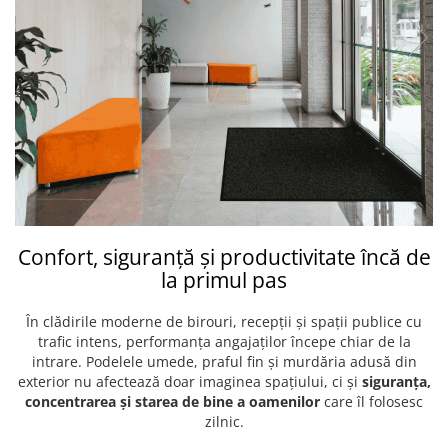
Confort, siguranță și productivitate încă de
la primul pas
În clădirile moderne de birouri, recepții și spații publice cu
trafic intens, performanța angajaților începe chiar de la
intrare. Podelele umede, praful fin și murdăria adusă din
exterior nu afectează doar imaginea spațiului, ci și
siguranța,
concentrarea și starea de bine a oamenilor
care îl folosesc
zilnic.