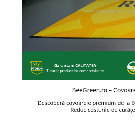
Garantam CALITATEA
Tuturor produselor comercializate
BeeGreen.ro – Covoare
Descoperă covoarele premium de la BeeG
Reduc costurile de curățen