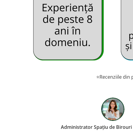
⭐Recenziile din p
Proprietar Restaurant – Consta