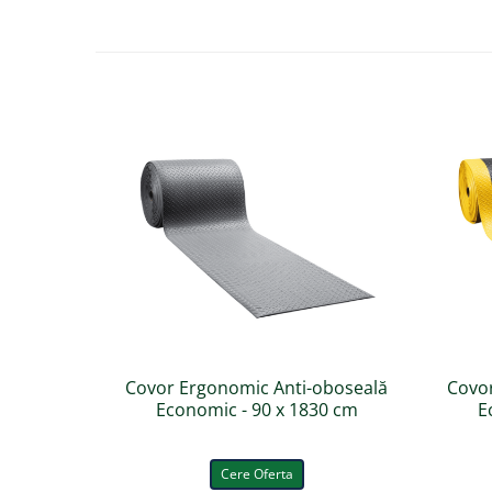
Covor Ergonomic Anti-oboseală
Covo
Economic - 90 x 1830 cm
E
Cere Oferta