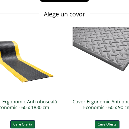
Alege un covor
r Ergonomic Anti-oboseală
Covor Ergonomic Anti-ob
conomic - 60 x 1830 cm
Economic - 60 x 90 c
Cere Oferta
Cere Oferta