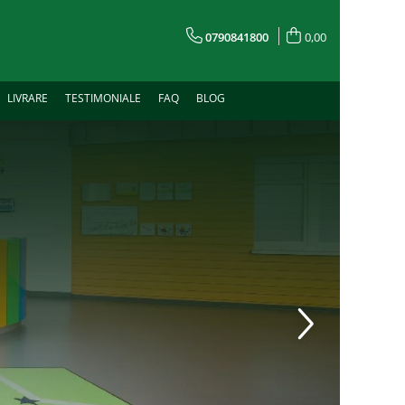
0790841800
0,00
LIVRARE
TESTIMONIALE
FAQ
BLOG