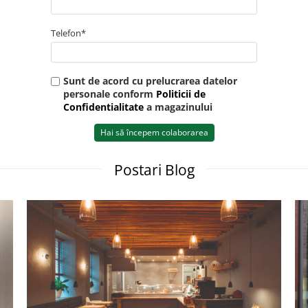
Telefon*
Sunt de acord cu prelucrarea datelor
personale conform
Politicii de
Confidentialitate
a magazinului
Hai să începem colaborarea
Postari Blog