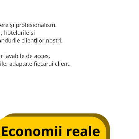
dere și profesionalism.
 hotelurile și
durile clienților noștri.
r lavabile de acces,
le, adaptate fiecărui client.